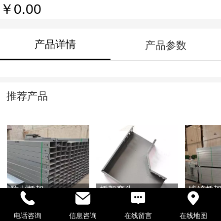
￥0.00
产品详情
产品参数
推荐产品
防火桥架
桥架弯头
镀锌桥
电话咨询
信息咨询
在线留言
在线地图
￥0.00
￥0.00
￥0.00