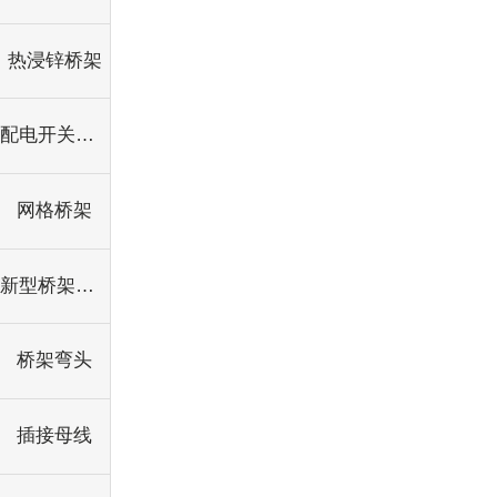
热浸锌桥架
配电开关控制设备
网格桥架
新型桥架吊框
桥架弯头
插接母线